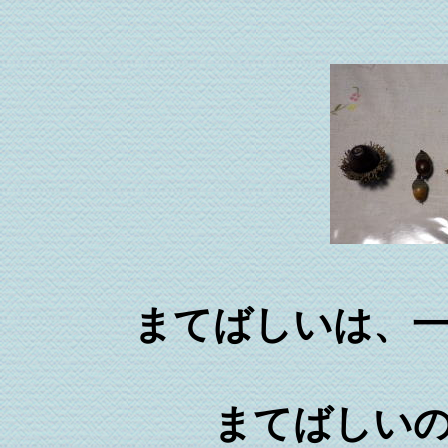
まてばしいは、
まてばしい