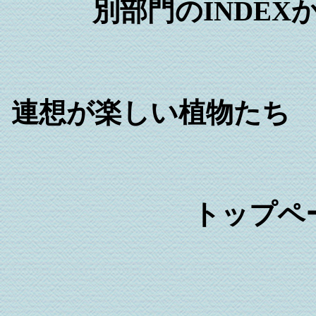
別部門のINDE
連想が楽しい植物たち
トップ