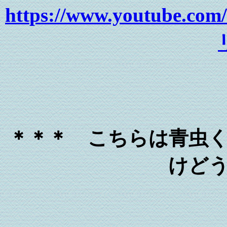
htt
ps://www.youtube.c
＊＊＊ こちらは青虫
けど