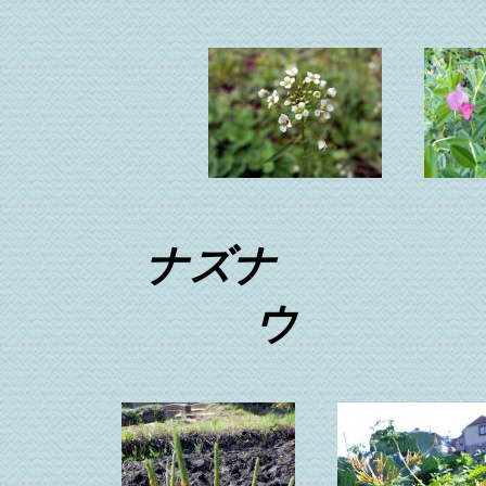
ナズナ
ウ