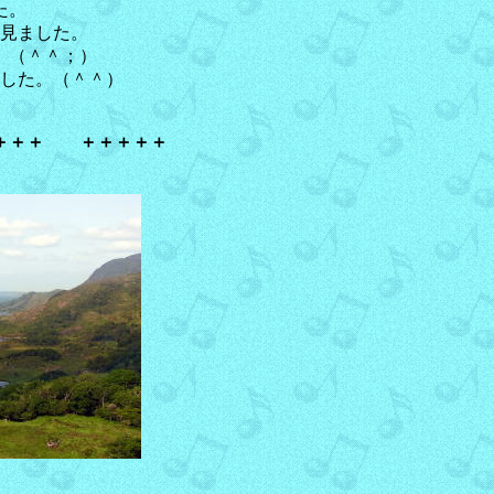
た。
見ました。
。（＾＾；）
した。（＾＾）
＋＋＋ ＋＋＋＋＋