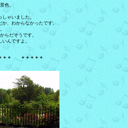
景色。
っしゃいました。
だか、わからなかったです。
。
からだそうです。
しいんですよ。
＋＋＋ ＋＋＋＋＋