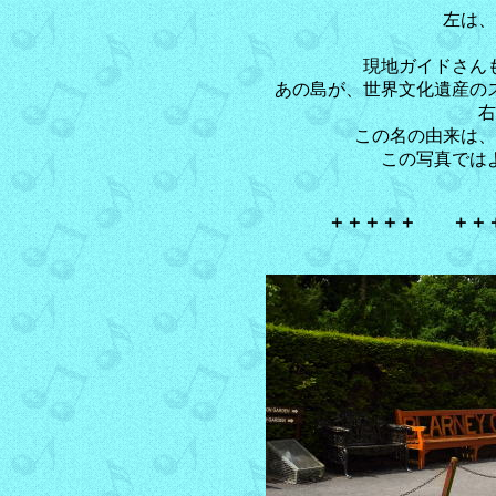
左は、
現地ガイドさん
あの島が、世界文化遺産の
右
この名の由来は、
この写真では
＋＋＋＋＋ ＋＋