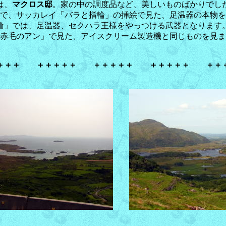
は、
マクロス邸
。家の中の調度品など、美しいものばかりでし
で、サッカレイ「バラと指輪」の挿絵で見た、足温器の本物を
輪」では、足温器、セクハラ王様をやっつける武器となります
赤毛のアン」で見た、アイスクリーム製造機と同じものを見ま
＋＋＋ ＋＋＋＋＋ ＋＋＋＋＋ ＋＋＋＋＋ ＋＋