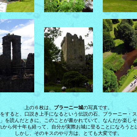
上の６枚は、
ブラーニー城
の写真です。
をすると、口説き上手になるという伝説の石、ブラーニー・ス
」を読んだときに、このことが書かれていて、なんだか楽しそ
れから何十年も経って、自分が実際お城に登ることになろうと
しかし、そのキスのやり方は、とても大変です。