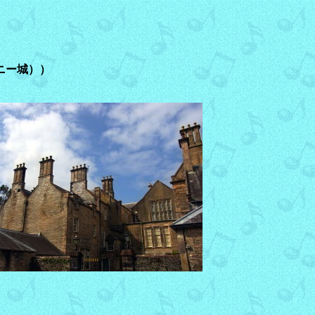
ニー城））