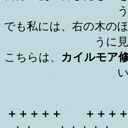
でも私には、右の木の
うに
こちらは、
カイルモア
＋＋＋＋＋ ＋＋＋