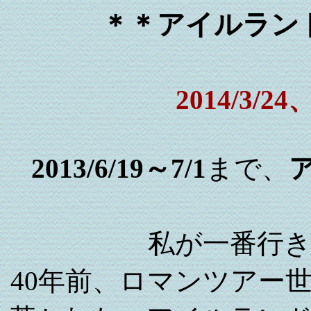
＊＊アイルラン
2014/3
2013/6/19～7/1
まで、
私が一番行
40年前、ロマンツアー