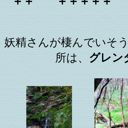
＋＋ ＋＋＋＋＋ 
妖精さんが棲んでいそ
所は、
グレン