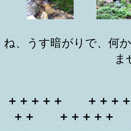
ね、うす暗がりで、何
ま
＋＋＋＋＋ ＋＋＋
＋＋ ＋＋＋＋＋ 