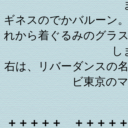
ギネスのでかバルーン
れから着ぐるみのグラ
し
右は、リバーダンスの
ビ東京の
＋＋＋＋＋ ＋＋＋＋