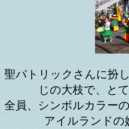
聖パトリックさんに扮
じの大枝で、と
全員、シンボルカラー
アイルランドの