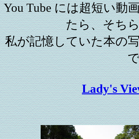
You Tube には超短
たら、そち
私が記憶していた本の
Lady's 