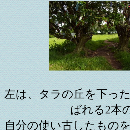
左は、タラの丘を下っ
ばれる2本
自分の使い古したもの