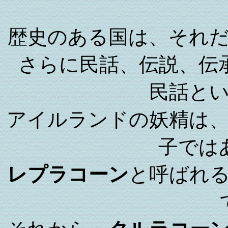
歴史のある国は、それ
さらに民話、伝説、伝
民話と
アイルランドの妖精は
子では
レプラコーン
と呼ばれ