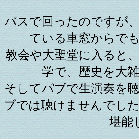
バスで回ったのですが
ている車窓からで
教会や大聖堂に入ると
学で、歴史を大
そしてパブで生演奏を
ブでは聴けませんでし
堪能