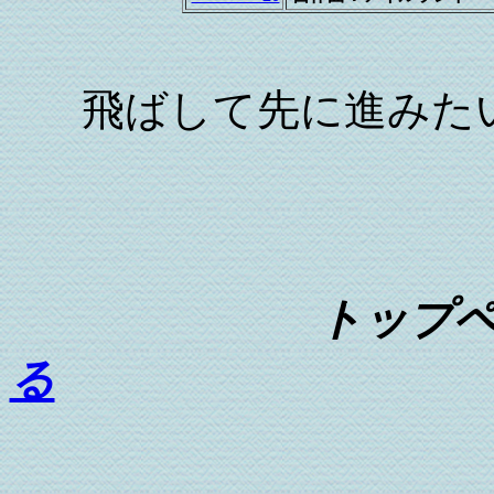
飛ばして先に進みた
トップ
る