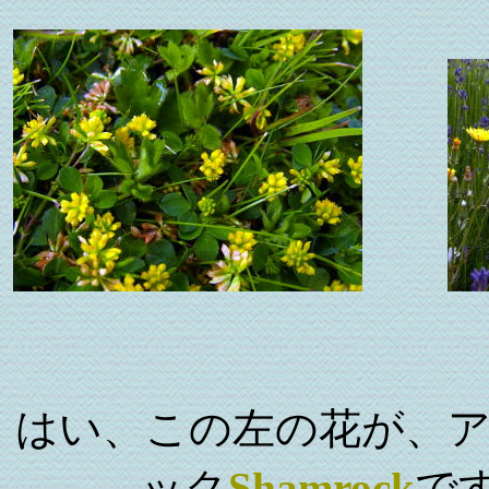
はい、この左の花が、
ック
Shamrock
で