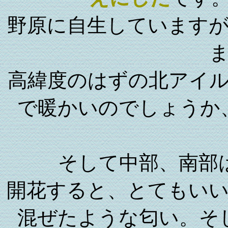
野原に自生しています
高緯度のはずの北アイ
で暖かいのでしょうか
そして中部、南部
開花すると、とてもい
混ぜたような匂い。そ