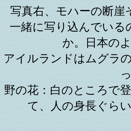
写真右、モハーの断崖
一緒に写り込んでいる
か。日本の
アイルランドはムグラ
野の花：白のところで
て、人の身長ぐら