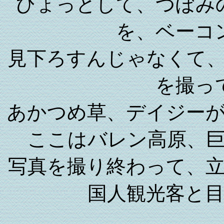
ひょっとして、つぼみ
を、ベーコ
見下ろすんじゃなくて
を撮っ
あかつめ草、デイジー
ここはバレン高原、
写真を撮り終わって、
国人観光客と