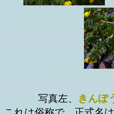
写真左、
きんぽ
これは俗称で、正式名