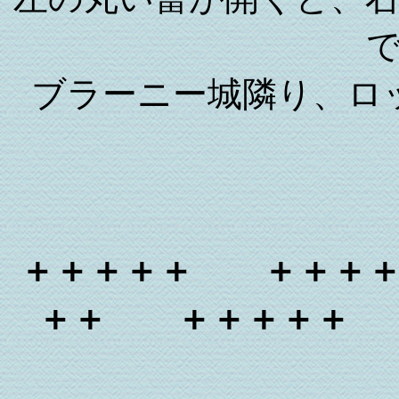
ブラーニー城隣り、ロ
＋＋＋＋＋ ＋＋＋
＋＋ ＋＋＋＋＋ 