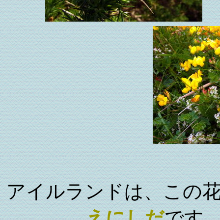
アイルランドは、この
えにしだ
です