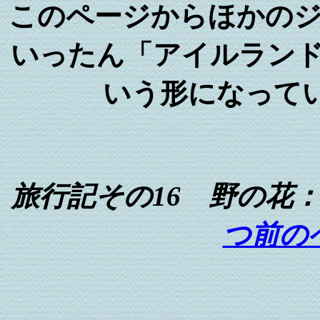
このページからほかの
いったん「アイルラン
いう形になってい
旅行記その16 野の
つ前の