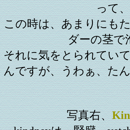
って
この時は、あまりにも
ダーの茎で
それに気をとられてい
んですが、うわぁ、た
写真右、
Kin