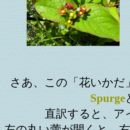
さあ、この「花いかだ
Spurge
直訳すると、ア
左の丸い蕾が開くと、