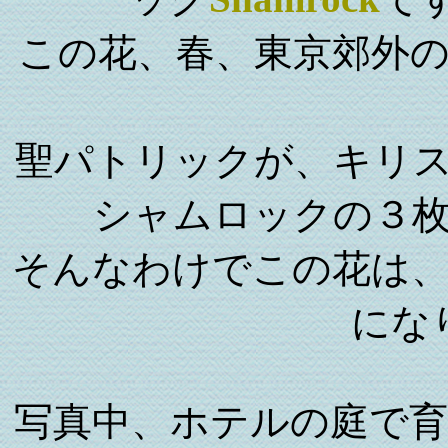
この花、春、東京郊外
聖パトリックが、キリ
シャムロックの３
そんなわけでこの花は
にな
写真中、ホテルの庭で