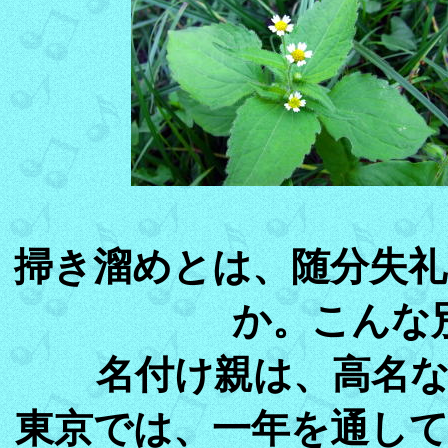
掃き溜めとは、随分失
か。こんな
名付け親は、高名
東京では、一年を通し