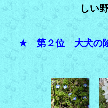
しい
★ 第２位 大犬の