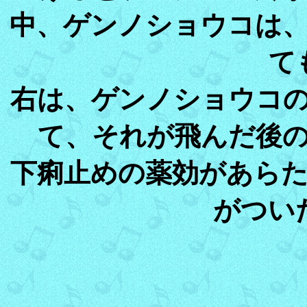
中、ゲンノショウコは
て
右は、ゲンノショウコ
て、それが飛んだ後
下痢止めの薬効があら
がつい