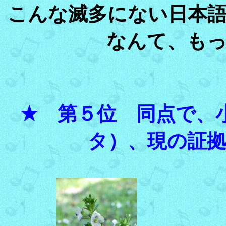
こんな滅多にない日本
なんて、も
★ 第５位 同点で、
タ）、現の証