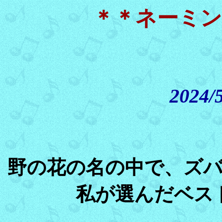
＊＊ネーミン
2024
野の花の名の中で、ズ
私が選んだベス