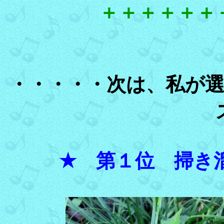
＋＋＋＋＋＋
・・・・・次は、私が
★ 第１位 掃き