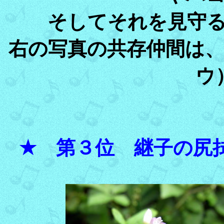
そしてそれを見守
右の写真の共存仲間は
ウ
★ 第３位 継子の尻