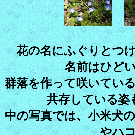
花の名にふぐりとつ
名前はひど
群落を作って咲いてい
共存している姿
中の写真では、小米犬
やハ