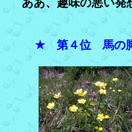
ああ、趣味の悪い発
★ 第４位 馬の