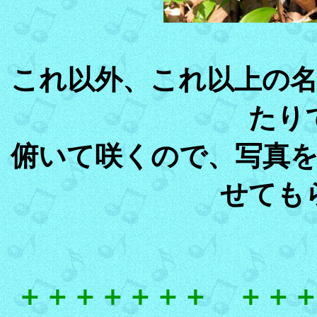
これ以外、これ以上の
たり
俯いて咲くので、写真
せても
＋＋＋＋＋＋＋ ＋＋