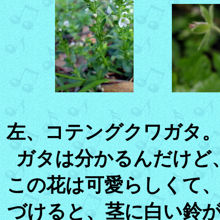
左、コテングクワガタ
ガタは分かるんだけど
この花は可愛らしくて
づけると、茎に白い鈴