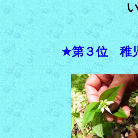
★第３位 稚