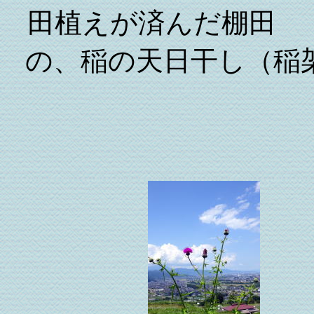
田植えが済ん
の、稲の天日干し（稲