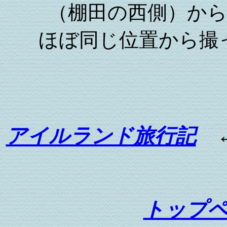
（棚田の西側）か
ほぼ同じ位置から撮
アイルランド旅行記
←
トップ