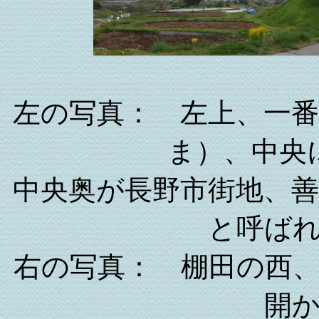
左の写真： 左上、一
ま）、中央
中央奥が長野市街地、
と呼ば
右の写真： 棚田の西
開