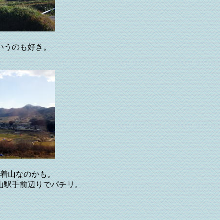
いうのも好き。
着山なのかも。
山駅手前辺りでパチリ。