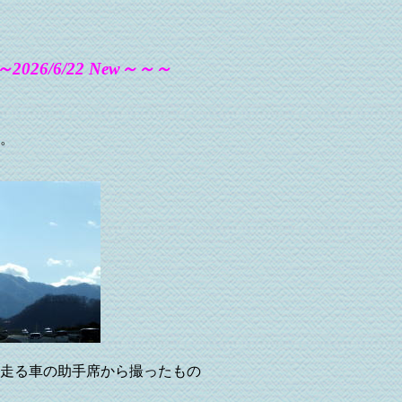
2026/6/22 New～～～
。
車の助手席から撮ったもの