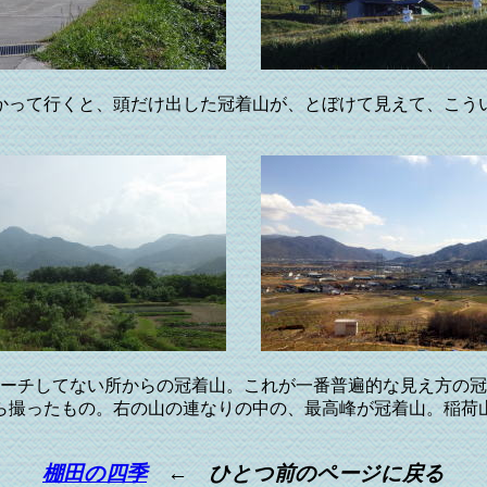
かって行くと、頭だけ出した冠着山が、とぼけて見えて、こう
ーチしてない所からの冠着山。これが一番普遍的な見え方の冠
ら撮ったもの。右の山の連なりの中の、最高峰が冠着山。稲荷
棚田の四季
← ひとつ前のページに戻る