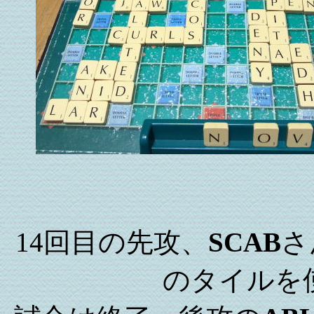
14回目の先攻、
SCAB
さ
のタイルを