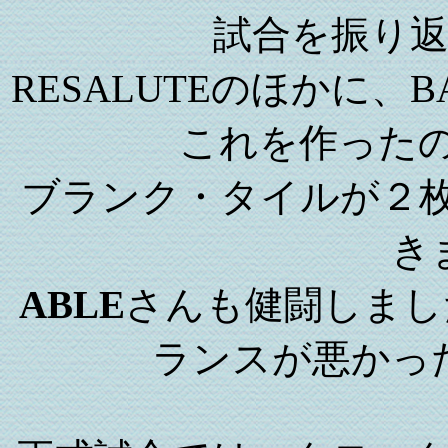
試合を振り
RESALUTEのほかに、
これを作った
ブランク・タイルが２
き
ABLE
さんも健闘しまし
ランスが悪かっ