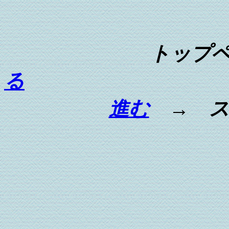
トップ
る
進む
→ ス